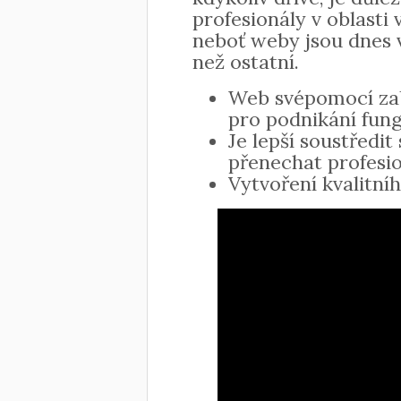
profesionály v oblasti
neboť weby jsou dnes v
než ostatní.
Web svépomocí zab
pro podnikání fun
Je lepší soustředit
přenechat profesi
Vytvoření kvalitníh