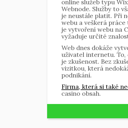
online služeb typu Wi
Webnode. Služby to vša
je neustále platit. Při
webu a veškerá práce t
je vytvoření webu na 
vyžaduje určité znalost
Web dnes dokáže vytvo
uživatel internetu. To
je zkušenost. Bez zku
vizitkou, která nedoká
podnikání.
Firma, která si také n
casino obsah.